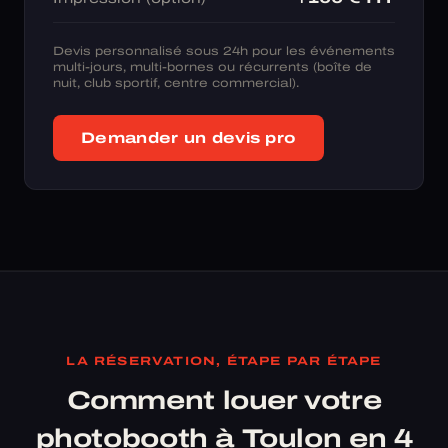
Devis personnalisé sous 24h pour les événements
multi-jours, multi-bornes ou récurrents (boîte de
nuit, club sportif, centre commercial).
Demander un devis pro
LA RÉSERVATION, ÉTAPE PAR ÉTAPE
Comment louer votre
photobooth à Toulon en 4