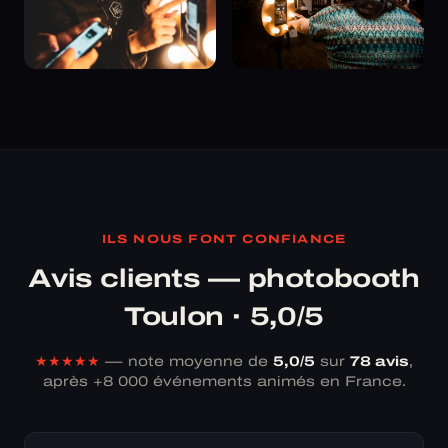
ILS NOUS FONT CONFIANCE
Avis clients — photobooth
Toulon · 5,0/5
★★★★★
— note moyenne de
5,0/5
sur
78 avis
,
après +8 000 événements animés en France.