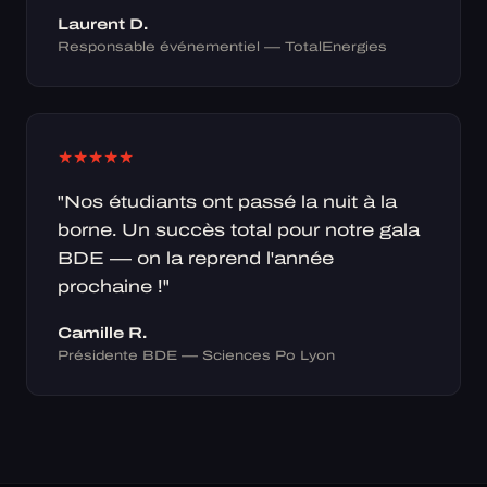
Laurent D.
Responsable événementiel — TotalEnergies
★
★
★
★
★
"Nos étudiants ont passé la nuit à la
borne. Un succès total pour notre gala
BDE — on la reprend l'année
prochaine !"
Camille R.
Présidente BDE — Sciences Po Lyon