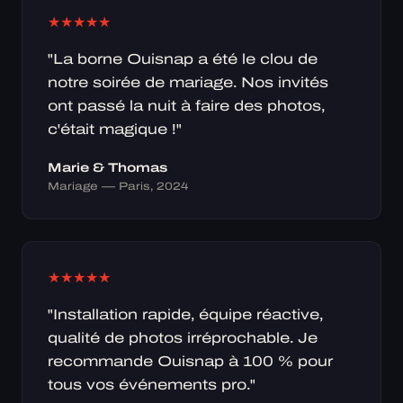
★
★
★
★
★
"La borne Ouisnap a été le clou de
notre soirée de mariage. Nos invités
ont passé la nuit à faire des photos,
c'était magique !"
Marie & Thomas
Mariage — Paris, 2024
★
★
★
★
★
"Installation rapide, équipe réactive,
qualité de photos irréprochable. Je
recommande Ouisnap à 100 % pour
tous vos événements pro."