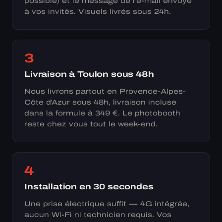
possible) et le message de l'e-mail envoyé
à vos invités. Visuels livrés sous 24h.
3
Livraison à Toulon sous 48h
Nous livrons partout en Provence-Alpes-
Côte d'Azur sous 48h, livraison incluse
dans la formule à 349 €. Le photobooth
reste chez vous tout le week-end.
4
Installation en 30 secondes
Une prise électrique suffit — 4G intégrée,
aucun Wi-Fi ni technicien requis. Vos