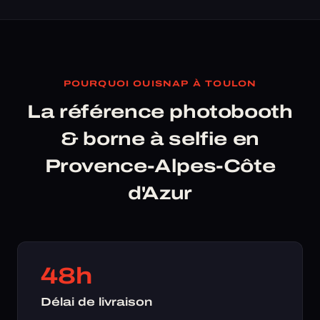
POURQUOI OUISNAP À TOULON
La référence photobooth
& borne à selfie en
Provence-Alpes-Côte
d'Azur
48h
Délai de livraison