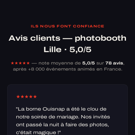
ILS NOUS FONT CONFIANCE
Avis clients — photobooth
Lille · 5,0/5
★★★★★
— note moyenne de
5,0/5
sur
78 avis
,
après +8 000 événements animés en France.
★
★
★
★
★
"La borne Ouisnap a été le clou de
notre soirée de mariage. Nos invités
ont passé la nuit à faire des photos,
c'était magique !"