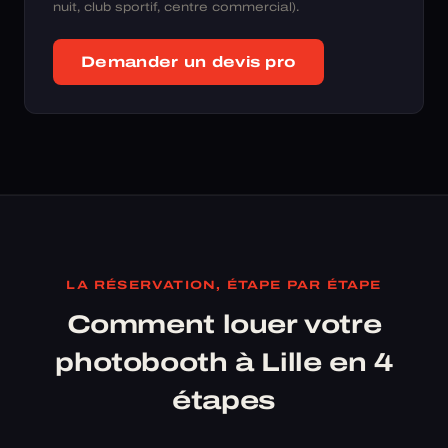
nuit, club sportif, centre commercial).
Demander un devis pro
LA RÉSERVATION, ÉTAPE PAR ÉTAPE
Comment louer votre
photobooth à Lille en 4
étapes