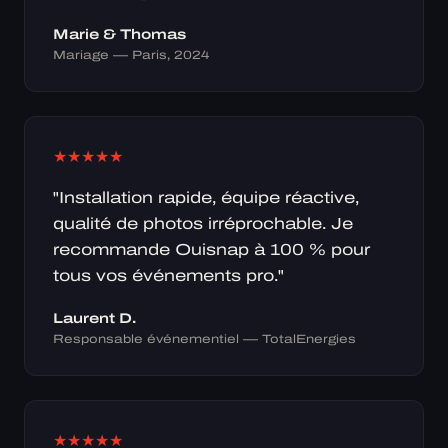
Marie & Thomas
Mariage — Paris, 2024
★
★
★
★
★
"Installation rapide, équipe réactive,
qualité de photos irréprochable. Je
recommande Ouisnap à 100 % pour
tous vos événements pro."
Laurent D.
Responsable événementiel — TotalEnergies
★
★
★
★
★