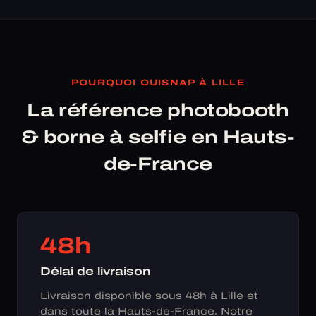
POURQUOI OUISNAP À LILLE
La référence photobooth
& borne à selfie en Hauts-
de-France
48h
Délai de livraison
Livraison disponible sous 48h à Lille et
dans toute la Hauts-de-France. Notre