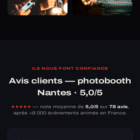
ILS NOUS FONT CONFIANCE
Avis clients — photobooth
Nantes · 5,0/5
★★★★★
— note moyenne de
5,0/5
sur
78 avis
,
après +8 000 événements animés en France.