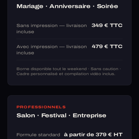
Mariage · Anniversaire · Soirée
349 € TTC
Sans impression — livraison
incluse
479 € TTC
Avec impression — livraison
incluse
Borne disponible tout le weekend · Sans caution ·
Cadre personnalisé et compilation vidéo inclus.
PROFESSIONNELS
Salon · Festival · Entreprise
à partir de 379 € HT
Formule standard