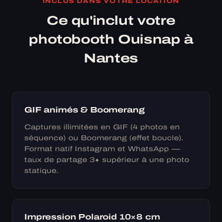
INCLUS DANS VOTRE LOCATION
Ce qu'inclut votre
photobooth Ouisnap à
Nantes
GIF animés & Boomerang
Captures illimitées en GIF (4 photos en
séquence) ou Boomerang (effet boucle).
Format natif Instagram et WhatsApp —
taux de partage 3× supérieur à une photo
statique.
Impression Polaroid 10×8 cm