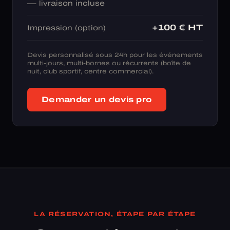
— livraison incluse
+100 € HT
Impression (option)
Devis personnalisé sous 24h pour les événements
multi-jours, multi-bornes ou récurrents (boîte de
nuit, club sportif, centre commercial).
Demander un devis pro
LA RÉSERVATION, ÉTAPE PAR ÉTAPE