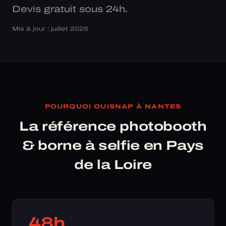
Devis gratuit sous 24h.
Mis à jour : juillet 2026
POURQUOI OUISNAP À NANTES
La référence photobooth
& borne à selfie en Pays
de la Loire
48h