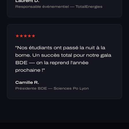
Laurent D.
Responsable événementiel — TotalEnergies
★
★
★
★
★
"Nos étudiants ont passé la nuit à la
borne. Un succès total pour notre gala
BDE — on la reprend l'année
prochaine !"
Camille R.
Présidente BDE — Sciences Po Lyon