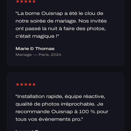
★
★
★
★
★
"La borne Ouisnap a été le clou de
notre soirée de mariage. Nos invités
ont passé la nuit à faire des photos,
c'était magique !"
Marie & Thomas
Mariage — Paris, 2024
★
★
★
★
★
"Installation rapide, équipe réactive,
qualité de photos irréprochable. Je
recommande Ouisnap à 100 % pour
tous vos événements pro."